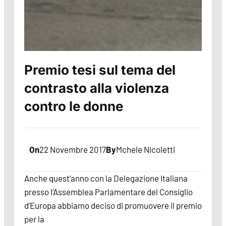
Premio tesi sul tema del
contrasto alla violenza
contro le donne
On
22 Novembre 2017
By
Mchele Nicoletti
Anche quest’anno con la Delegazione Italiana
presso l’Assemblea Parlamentare del Consiglio
d’Europa abbiamo deciso di promuovere il premio
per la