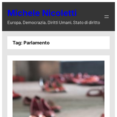
Vai
Michele Nicoletti
al
contenuto
Europa, Democrazia, Diritti Umani, Stato di diritto
Tag:
Parlamento