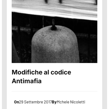
Modifiche al codice
Antimafia
On
29 Settembre 2017
By
Mchele Nicoletti