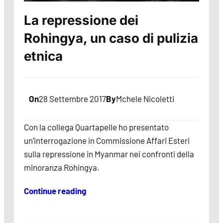
La repressione dei
Rohingya, un caso di pulizia
etnica
On
28 Settembre 2017
By
Mchele Nicoletti
Con la collega Quartapelle ho presentato
un’interrogazione in Commissione Affari Esteri
sulla repressione in Myanmar nei confronti della
minoranza Rohingya.
Continue reading