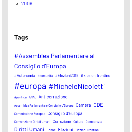
2009
Tags
#Assemblea Parlamentare al
Consiglio d'Europa
#Autonomia
#Elezioni2018
#ElezioniTrentino
#comunità
#europa
#MicheleNicoletti
Anticorruzione
#politica
ANAC
CDE
Camera
Assemblea Parlamentare Consiglio d'Europa
Consiglio d'Europa
Commissione Europea
Corruzione
Convenzione Diritti Umani
Cultura
Democrazia
Diritti Umani
Elezioni
Donne
Elezioni Trentino