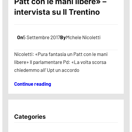
Patt con le mani libere» –
intervista su Il Trentino
On
5 Settembre 2017
By
Mchele Nicoletti
Nicoletti: «Pura fantasia un Patt con le mani
libere» Il parlamentare Pd: «La volta scorsa
chiedemmo all’ Upt un accordo
Continue reading
Categories