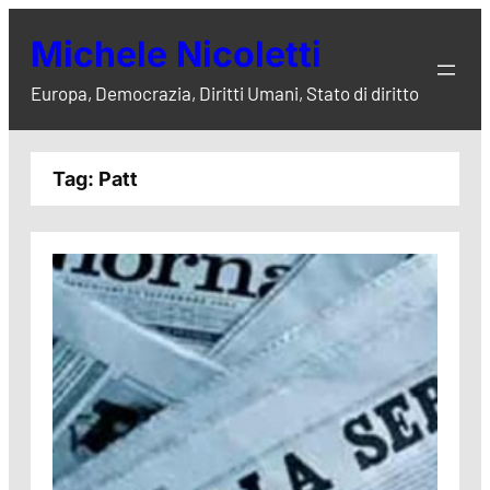
Vai
Michele Nicoletti
al
contenuto
Europa, Democrazia, Diritti Umani, Stato di diritto
Tag:
Patt