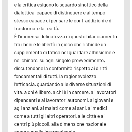
e la critica esigono lo sguardo sinottico della
dialettica, capace di distinguere e al tempo
stesso capace di pensare le contraddizioni e di
trasformare la realtà.
È l’immensa delicatezza di questo bilanciamento
tra i beni e le libertà in gioco che richiede un
supplemento di fatica nel guardare all’insieme e
nel chinarsi su ogni singolo provvedimento,
discutendone la conformità rispetto ai diritti
fondamentali di tutti, la ragionevolezza,
l’efficacia, guardando alle diverse situazioni di
vita, a chi è libero, a chi è in carcere, ai lavoratori
dipendenti e ai lavoratori autonomi, ai giovani e
agli anziani, ai malati come ai sani, ai medici
come a tutti gli altri operatori, alle città e ai
centri più piccoli, alla dimensione nazionale
come a quella internazionale.