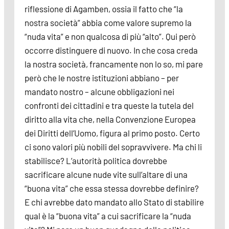
riflessione di Agamben, ossia il fatto che “la
nostra società” abbia come valore supremo la
“nuda vita” e non qualcosa di più “alto”. Qui però
occorre distinguere di nuovo. In che cosa creda
la nostra società, francamente non lo so, mi pare
però che le nostre istituzioni abbiano – per
mandato nostro – alcune obbligazioni nei
confronti dei cittadini e tra queste la tutela del
diritto alla vita che, nella Convenzione Europea
dei Diritti dell’Uomo, figura al primo posto. Certo
ci sono valori più nobili del sopravvivere. Ma chi li
stabilisce? L’autorità politica dovrebbe
sacrificare alcune nude vite sull’altare di una
“buona vita” che essa stessa dovrebbe definire?
E chi avrebbe dato mandato allo Stato di stabilire
qual è la “buona vita” a cui sacrificare la “nuda