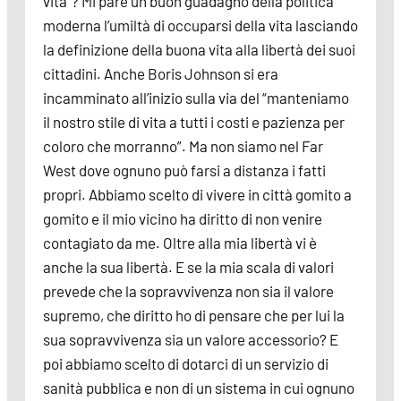
vita”? Mi pare un buon guadagno della politica
moderna l’umiltà di occuparsi della vita lasciando
la definizione della buona vita alla libertà dei suoi
cittadini. Anche Boris Johnson si era
incamminato all’inizio sulla via del “manteniamo
il nostro stile di vita a tutti i costi e pazienza per
coloro che morranno”. Ma non siamo nel Far
West dove ognuno può farsi a distanza i fatti
propri. Abbiamo scelto di vivere in città gomito a
gomito e il mio vicino ha diritto di non venire
contagiato da me. Oltre alla mia libertà vi è
anche la sua libertà. E se la mia scala di valori
prevede che la sopravvivenza non sia il valore
supremo, che diritto ho di pensare che per lui la
sua sopravvivenza sia un valore accessorio? E
poi abbiamo scelto di dotarci di un servizio di
sanità pubblica e non di un sistema in cui ognuno