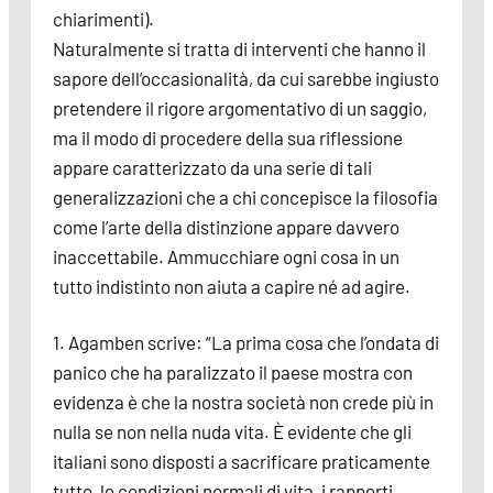
chiarimenti).
Naturalmente si tratta di interventi che hanno il
sapore dell’occasionalità, da cui sarebbe ingiusto
pretendere il rigore argomentativo di un saggio,
ma il modo di procedere della sua riflessione
appare caratterizzato da una serie di tali
generalizzazioni che a chi concepisce la filosofia
come l’arte della distinzione appare davvero
inaccettabile. Ammucchiare ogni cosa in un
tutto indistinto non aiuta a capire né ad agire.
1. Agamben scrive: “La prima cosa che l’ondata di
panico che ha paralizzato il paese mostra con
evidenza è che la nostra società non crede più in
nulla se non nella nuda vita. È evidente che gli
italiani sono disposti a sacrificare praticamente
tutto, le condizioni normali di vita, i rapporti