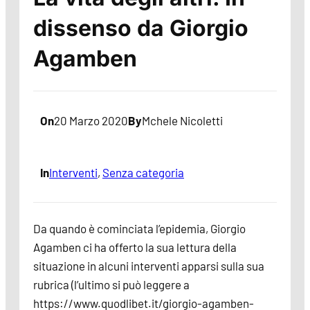
dissenso da Giorgio
Agamben
On
20 Marzo 2020
By
Mchele Nicoletti
In
Interventi
, 
Senza categoria
Da quando è cominciata l’epidemia, Giorgio
Agamben ci ha offerto la sua lettura della
situazione in alcuni interventi apparsi sulla sua
rubrica (l’ultimo si può leggere a
https://www.quodlibet.it/giorgio-agamben-