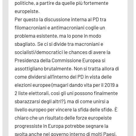
politiche, a partire da quelle più fortemente
europeiste.
Per questo la discussione interna al PD tra
filomacroniani e antimacroniani coglie un
problema esistente, ma lo pone in modo
sbagliato. Se ci si divide tra macroniani e
socialisti/democratici le chances di avere la
Presidenza della Commissione Europea si
assottigliano brutalmente. Non si tratta allora di
come dividersi all’interno del PD in vista delle
elezioni europee (magari dando vita per il 2019 a
2 liste elettorali, così gli uni possono finalmente
sbarazzarsi degli altri?), ma di come unirsi a
livello europeo per vincere la sfida delle sfide. È
chiaro che un risultato delle forze europeiste
progressiste in Europa potrebbe segnare la
svolta anche nel governo interno di molti Paesi.