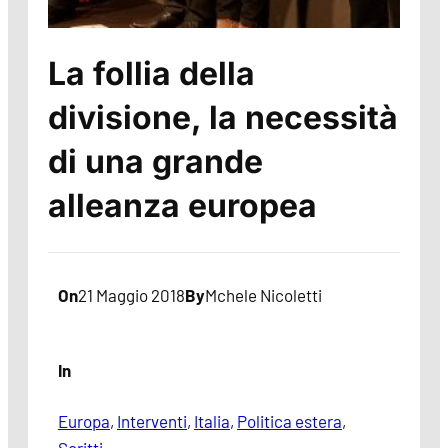
La follia della
divisione, la necessità
di una grande
alleanza europea
On
21 Maggio 2018
By
Mchele Nicoletti
In
Europa
, 
Interventi
, 
Italia
, 
Politica estera
, 