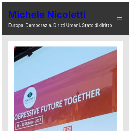
Vai
Michele Nicoletti
al
contenuto
Europa, Democrazia, Diritti Umani, Stato di diritto