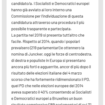
candidato/a. I Socialisti e Democratici europei
hanno già avviato al loro interno una
Commissione per l’individuazione di questa
candidatura attraverso una procedura il più
possibile trasparente e partecipata.
La partita nel 2019 si presenta tutt’altro che
facile. Rispetto al 2014, quando i popolari
prevalsero (219 parlamentari) e ottennero la
nomina di Juncker, oggi le forze di centrodestra,
di destra e populiste in Europa si presentano
ancora più forti e agguerrite, ancor di più dopo il
risultato delle elezioni italiane del 4 marzo
scorso che ha fortemente ridimensionato il PD,
quel PD che nelle elezioni europee del 2014
aveva superato il 40% consentendo ai Socialisti
e Democratici europei a Bruxelles un buon
risultato complessivo (189 parlamentari di cui 31