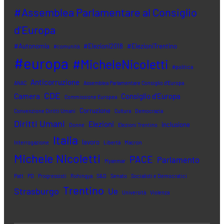
#Assemblea Parlamentare al Consiglio
d'Europa
#Autonomia
#Elezioni2018
#ElezioniTrentino
#comunità
#europa
#MicheleNicoletti
#politica
Anticorruzione
ANAC
Assemblea Parlamentare Consiglio d'Europa
CDE
Camera
Consiglio d'Europa
Commissione Europea
Corruzione
Convenzione Diritti Umani
Cultura
Democrazia
Diritti Umani
Elezioni
inclusione
Donne
Elezioni Trentino
Italia
lavoro
Interrogazione
Libertà
Macron
Michele Nicoletti
PACE
Parlamento
Myanmar
Patt
PD
Progressisti
Rohingya
S&D
Senato
Socialisti e Democratici
Trentino
Strasburgo
Ue
Università
Violenza