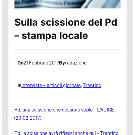
Sulla scissione del Pd
– stampa locale
On
21 Febbraio 2017
By
redazione
In
Interviste – Articoli giornale
, 
Trentino
Pd, una scissione che nessuno vuole – L’ADIGE
(20.02.2017)
Pd, la scissione avrà riflessi anche qui – Trentino