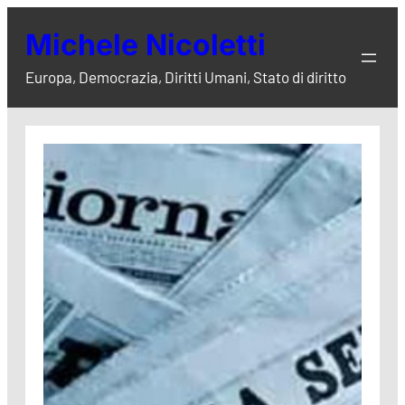
Vai
Michele Nicoletti
al
contenuto
Europa, Democrazia, Diritti Umani, Stato di diritto