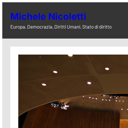
Vai
al
Michele Nicoletti
contenuto
Europa, Democrazia, Diritti Umani, Stato di diritto