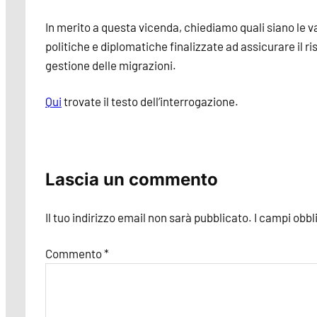
In merito a questa vicenda, chiediamo quali siano le v
politiche e diplomatiche finalizzate ad assicurare il ri
gestione delle migrazioni.
Qui
trovate il testo dell’interrogazione.
Lascia un commento
Il tuo indirizzo email non sarà pubblicato.
I campi obbl
Commento
*