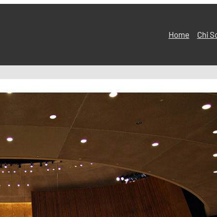
Home
Chi S