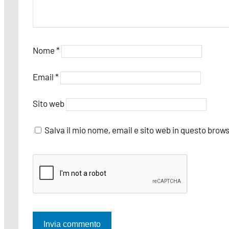
Nome
*
Email
*
Sito web
Salva il mio nome, email e sito web in questo bro