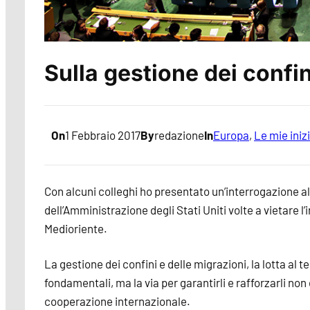
Sulla gestione dei confin
On
1 Febbraio 2017
By
redazione
In
Europa
, 
Le mie inizi
Con alcuni colleghi ho presentato un’interrogazione al 
dell’Amministrazione degli Stati Uniti volte a vietare l
Medioriente.
La gestione dei confini e delle migrazioni, la lotta al
fondamentali, ma la via per garantirli e rafforzarli non
cooperazione internazionale.