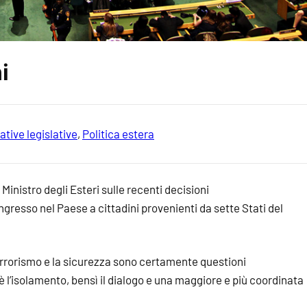
i
ative legislative
, 
Politica estera
Ministro degli Esteri sulle recenti decisioni
’ingresso nel Paese a cittadini provenienti da sette Stati del
 terrorismo e la sicurezza sono certamente questioni
 è l’isolamento, bensì il dialogo e una maggiore e più coordinata