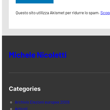
Questo sito utilizza Akismet per ridurre lo spam.
Scopr
Michele Nicoletti
Categories
Archivio Elezioni europee 2009
Articoli