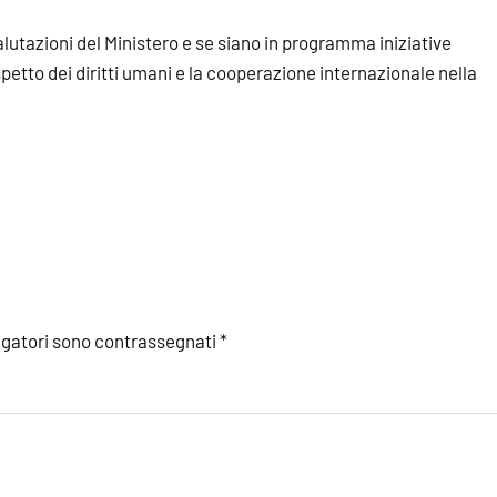
alutazioni del Ministero e se siano in programma iniziative
spetto dei diritti umani e la cooperazione internazionale nella
igatori sono contrassegnati
*