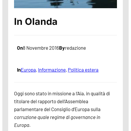
In Olanda
On
8 Novembre 2016
By
redazione
In
Europa
, 
Informazione
, 
Politica estera
Oggi sono stato in missione a l’Aia, in qualità di
titolare del rapporto dell’Assemblea
parlamentare del Consiglio d’Europa sulla
corruzione quale regime di governance in
Europa
.