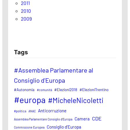
2011
2010
2009
Tags
#Assemblea Parlamentare al
Consiglio d'Europa
#Autonomia
#Elezioni2018
#ElezioniTrentino
#comunità
#europa
#MicheleNicoletti
Anticorruzione
#politica
ANAC
CDE
Camera
Assemblea Parlamentare Consiglio d'Europa
Consiglio d'Europa
Commissione Europea