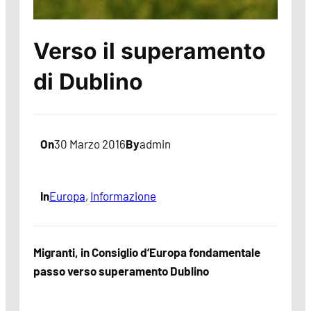
Verso il superamento
di Dublino
On
30 Marzo 2016
By
admin
In
Europa
, 
Informazione
Migranti, in Consiglio d’Europa fondamentale
passo verso superamento Dublino