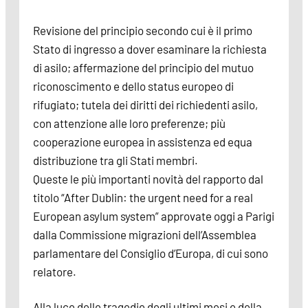
Revisione del principio secondo cui è il primo
Stato di ingresso a dover esaminare la richiesta
di asilo; affermazione del principio del mutuo
riconoscimento e dello status europeo di
rifugiato; tutela dei diritti dei richiedenti asilo,
con attenzione alle loro preferenze; più
cooperazione europea in assistenza ed equa
distribuzione tra gli Stati membri.
Queste le più importanti novità del rapporto dal
titolo “After Dublin: the urgent need for a real
European asylum system” a
pprovate oggi a Parigi
dalla Commissione migrazioni dell’Assemblea
parlamentare del Consiglio d’Europa, di cui sono
relatore.
Alla luce delle tragedie degli ultimi mesi e della