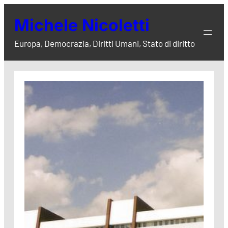
Vai
Michele Nicoletti
al
contenuto
Europa, Democrazia, Diritti Umani, Stato di diritto