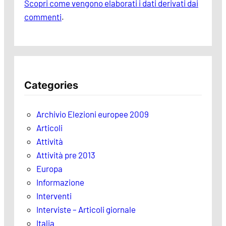
Scopri come vengono elaborati i dati derivati dai
commenti
.
Categories
Archivio Elezioni europee 2009
Articoli
Attività
Attività pre 2013
Europa
Informazione
Interventi
Interviste – Articoli giornale
Italia