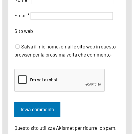
Email
*
Sito web
Salva il mio nome, email e sito web in questo
browser per la prossima volta che commento.
Questo sito utilizza Akismet per ridurre lo spam.