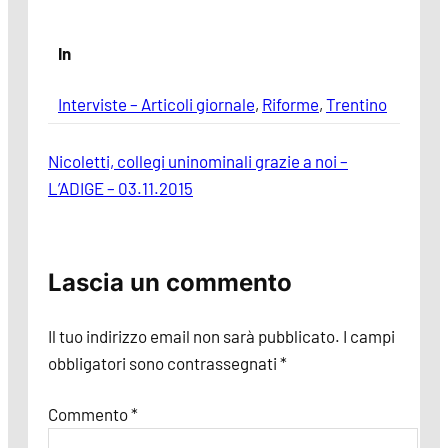
In
Interviste – Articoli giornale
, 
Riforme
, 
Trentino
Nicoletti, collegi uninominali grazie a noi –
L’ADIGE – 03.11.2015
Lascia un commento
Il tuo indirizzo email non sarà pubblicato.
I campi
obbligatori sono contrassegnati
*
Commento
*