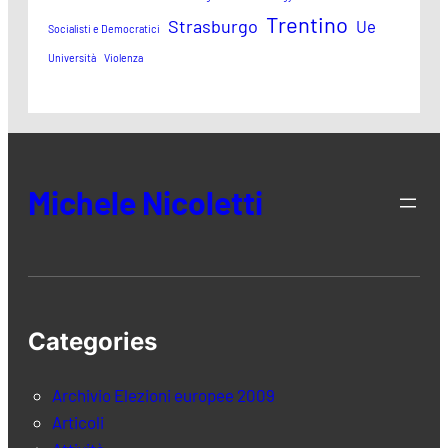
Trentino
Strasburgo
Ue
Socialisti e Democratici
Università
Violenza
Michele Nicoletti
Categories
Archivio Elezioni europee 2009
Articoli