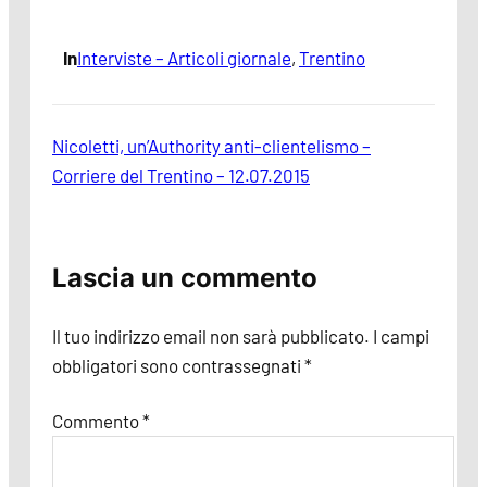
In
Interviste – Articoli giornale
, 
Trentino
Nicoletti, un’Authority anti-clientelismo –
Corriere del Trentino – 12.07.2015
Lascia un commento
Il tuo indirizzo email non sarà pubblicato.
I campi
obbligatori sono contrassegnati
*
Commento
*