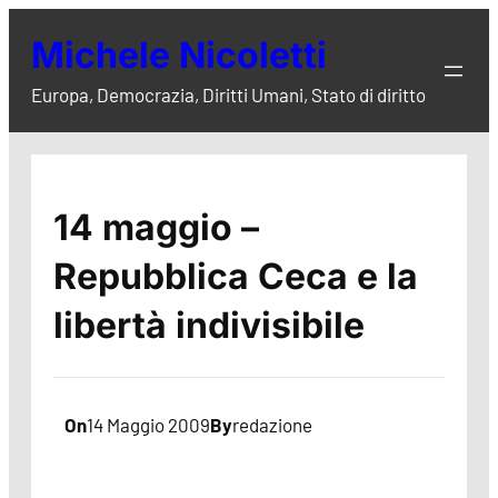
Vai
Michele Nicoletti
al
contenuto
Europa, Democrazia, Diritti Umani, Stato di diritto
14 maggio –
Repubblica Ceca e la
libertà indivisibile
On
14 Maggio 2009
By
redazione