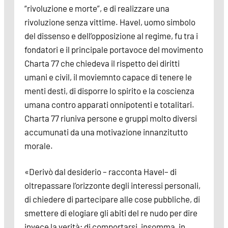
“rivoluzione e morte”, e di realizzare una
rivoluzione senza vittime. Havel, uomo simbolo
del dissenso e dell’opposizione al regime, fu tra i
fondatori e il principale portavoce del movimento
Charta 77 che chiedeva il rispetto dei diritti
umani e civil, il moviemnto capace di tenere le
menti desti, di disporre lo spirito e la coscienza
umana contro apparati onnipotenti e totalitari.
Charta 77 riuniva persone e gruppi molto diversi
accumunati da una motivazione innanzitutto
morale.
«Derivò dal desiderio – racconta Havel– di
oltrepassare l’orizzonte degli interessi personali,
di chiedere di partecipare alle cose pubbliche, di
smettere di elogiare gli abiti del re nudo per dire
invece la verità; di comportarsi, insomma, in