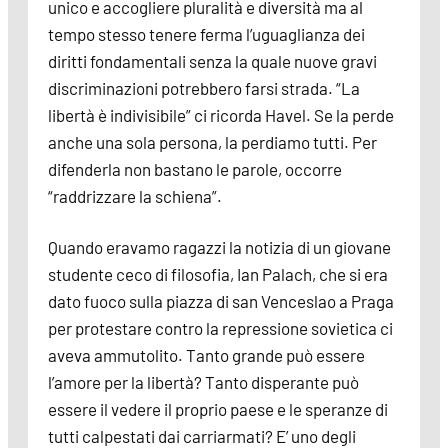
unico e accogliere pluralità e diversità ma al
tempo stesso tenere ferma l’uguaglianza dei
diritti fondamentali senza la quale nuove gravi
discriminazioni potrebbero farsi strada. “La
libertà è indivisibile” ci ricorda Havel. Se la perde
anche una sola persona, la perdiamo tutti. Per
difenderla non bastano le parole, occorre
“raddrizzare la schiena”.
Quando eravamo ragazzi la notizia di un giovane
studente ceco di filosofia, Ian Palach, che si era
dato fuoco sulla piazza di san Venceslao a Praga
per protestare contro la repressione sovietica ci
aveva ammutolito. Tanto grande può essere
l’amore per la libertà? Tanto disperante può
essere il vedere il proprio paese e le speranze di
tutti calpestati dai carriarmati? E’ uno degli